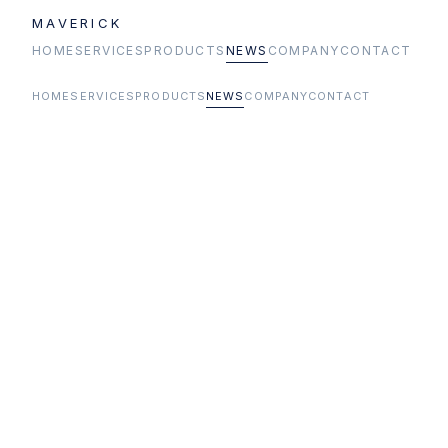
MAVERICK
HOME
SERVICES
PRODUCTS
NEWS
COMPANY
CONTACT
HOME
SERVICES
PRODUCTS
NEWS
COMPANY
CONTACT